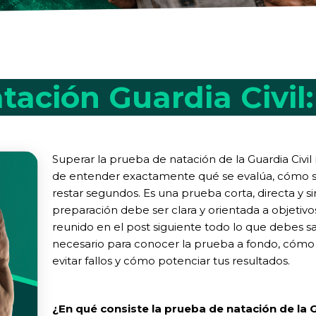
ación Guardia Civil
Superar la prueba de natación de la Guardia Civ
de entender exactamente qué se evalúa, cómo se
restar segundos. Es una prueba corta, directa y s
preparación debe ser clara y orientada a objetivo
reunido en el post siguiente todo lo que debes sa
necesario para conocer la prueba a fondo, cóm
evitar fallos y cómo potenciar tus resultados.
¿En qué consiste la prueba de natación de la G