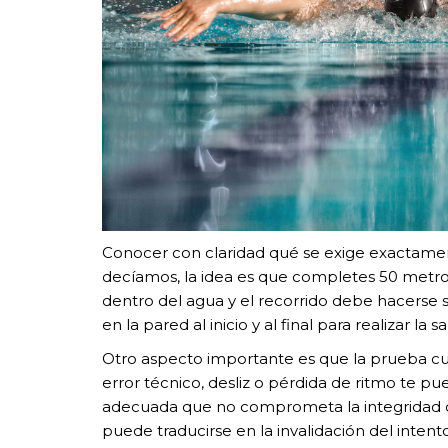
Conocer con claridad qué se exige exactamen
decíamos, la idea es que completes 50 metros 
dentro del agua y el recorrido debe hacerse s
en la pared al inicio y al final para realizar la 
Otro aspecto importante es que la prueba cue
error técnico, desliz o pérdida de ritmo te 
adecuada que no comprometa la integridad del
puede traducirse en la invalidación del intento