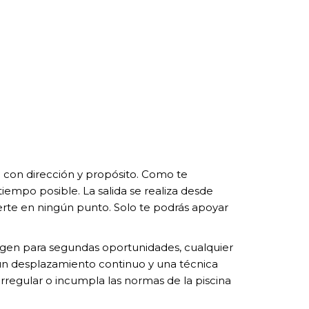
 con dirección y propósito. Como te
iempo posible. La salida se realiza desde
nerte en ningún punto. Solo te podrás apoyar
rgen para segundas oportunidades, cualquier
 un desplazamiento continuo y una técnica
regular o incumpla las normas de la piscina