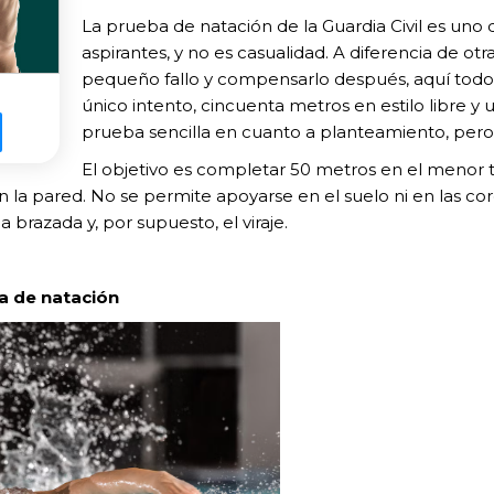
La prueba de natación de la Guardia Civil es uno
aspirantes, y no es casualidad. A diferencia de ot
pequeño fallo y compensarlo después, aquí tod
único intento, cincuenta metros en estilo libre 
prueba sencilla en cuanto a planteamiento, pero
El objetivo es completar 50 metros en el menor
 en la pared. No se permite apoyarse en el suelo ni en las co
a brazada y, por supuesto, el viraje.
ca de natación