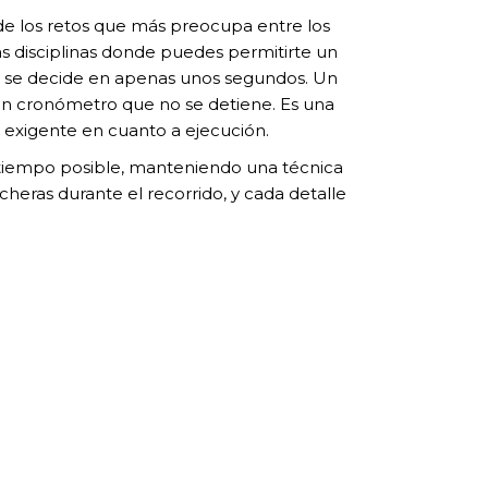
 de los retos que más preocupa entre los
ras disciplinas donde puedes permitirte un
o se decide en apenas unos segundos. Un
y un cronómetro que no se detiene. Es una
 exigente en cuanto a ejecución.
 tiempo posible, manteniendo una técnica
rcheras durante el recorrido, y cada detalle