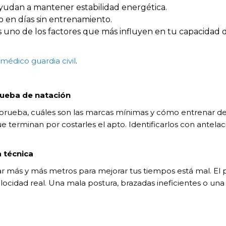
ayudan a mantener estabilidad energética.
 en días sin entrenamiento.
es uno de los factores que más influyen en tu capacidad
médico guardia civil
.
rueba de natación
a prueba, cuáles son las marcas mínimas y cómo entrenar de
 terminan por costarles el apto. Identificarlos con antela
a técnica
 más y más metros para mejorar tus tiempos está mal. El p
elocidad real. Una mala postura, brazadas ineficientes o 