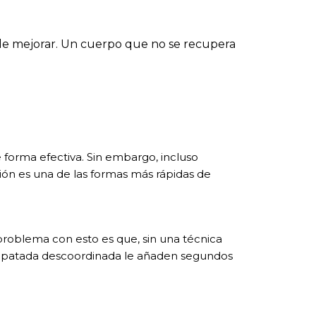
 de mejorar. Un cuerpo que no se recupera
 forma efectiva. Sin embargo, incluso
ción es una de las formas más rápidas de
roblema con esto es que, sin una técnica
una patada descoordinada le añaden segundos