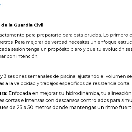
il
.
e la Guardia Civil
actamente para prepararte para esta prueba. Lo primero 
etros. Para mejorar de verdad necesitas un enfoque estruct
da sesión tenga un propósito claro y que tu evolución sea 
ar con intención.
y 3 sesiones semanales de piscina, ajustando el volumen se
s a la velocidad y trabajos específicos de resistencia corta.
ra:
Enfocada en mejorar tu hidrodinámica, tu alineación e
es cortas e intensas con descansos controlados para simu
es de 25 a 50 metros donde mantengas un ritmo fuerte 
a