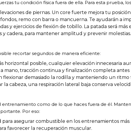
rzas tu condición física fuera de ella. Para esta prueba, los 
levaciones de piernas. Un core fuerte mejora tu posición 
fondos, remo con barra o mancuerna. Te ayudarán a imp
das y ejercicios de flexión de tobillo. La patada será más e
y cadera, para mantener amplitud y prevenir molestias.
ible recortar segundos de manera eficiente:
 horizontal posible, cualquier elevación innecesaria aum
a mano, tracción continua y finalización completa antes d
in flexionar demasiado la rodilla y manteniendo un ritmo 
r la cabeza, una respiración lateral baja conserva velocid
l entrenamiento como de lo que haces fuera de él. Mante
portante. Por eso:
ad para asegurar combustible en los entrenamientos más 
ara favorecer la recuperación muscular.