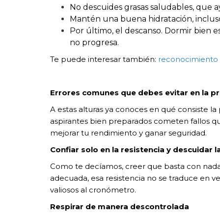
No descuides grasas saludables, que 
Mantén una buena hidratación, incluso
Por último, el descanso. Dormir bien 
no progresa.
Te puede interesar también:
reconocimiento 
Errores comunes que debes evitar en la p
A estas alturas ya conoces en qué consiste l
aspirantes bien preparados cometen fallos que
mejorar tu rendimiento y ganar seguridad.
Confiar solo en la resistencia y descuidar l
Como te decíamos, creer que basta con nadar
adecuada, esa resistencia no se traduce en v
valiosos al cronómetro.
Respirar de manera descontrolada