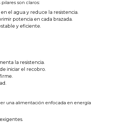
pilares son claros:
en el agua y reduce la resistencia.
rimir potencia en cada brazada.
stable y eficiente.
enta la resistencia.
e iniciar el recobro.
firme.
ad.
ner una alimentación enfocada en energía
exigentes.