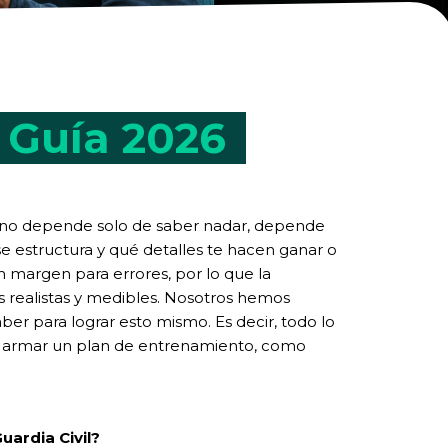
: Guía 2026
il no depende solo de saber nadar, depende
 estructura y qué detalles te hacen ganar o
in margen para errores, por lo que la
s realistas y medibles. Nosotros hemos
ber para lograr esto mismo. Es decir, todo lo
o armar un plan de entrenamiento, como
uardia Civil?