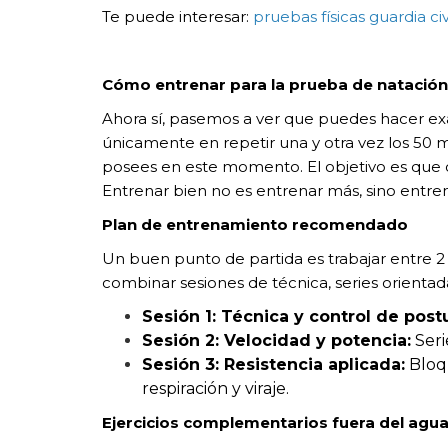
Te puede interesar:
pruebas físicas guardia civ
Cómo entrenar para la prueba de natación d
Ahora sí, pasemos a ver que puedes hacer ex
únicamente en repetir una y otra vez los 50 m
posees en este momento. El objetivo es que ca
Entrenar bien no es entrenar más, sino entren
Plan de entrenamiento recomendado
Un buen punto de partida es trabajar entre 2 
combinar sesiones de técnica, series orientada
Sesión 1: Técnica y control de postu
Sesión 2: Velocidad y potencia:
Seri
Sesión 3: Resistencia aplicada:
Bloqu
respiración y viraje.
Ejercicios complementarios fuera del agu