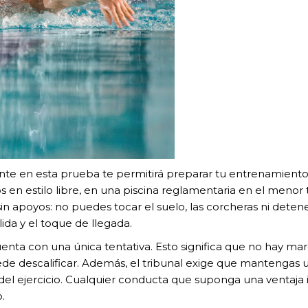
te en esta prueba te permitirá preparar tu entrenamiento
en estilo libre, en una piscina reglamentaria en el menor t
in apoyos: no puedes tocar el suelo, las corcheras ni dete
salida y el toque de llegada.
nta con una única tentativa. Esto significa que no hay ma
puede descalificar. Además, el tribunal exige que mantengas
 ejercicio. Cualquier conducta que suponga una ventaja ir
.