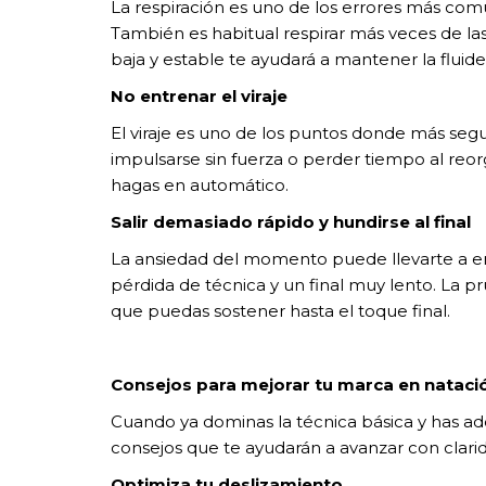
La respiración es uno de los errores más com
También es habitual respirar más veces de las 
baja y estable te ayudará a mantener la fluidez
No entrenar el viraje
El viraje es uno de los puntos donde más segu
impulsarse sin fuerza o perder tiempo al reor
hagas en automático.
Salir demasiado rápido y hundirse al final
La ansiedad del momento puede llevarte a e
pérdida de técnica y un final muy lento. La 
que puedas sostener hasta el toque final.
Consejos para mejorar tu marca en nataci
Cuando ya dominas la técnica básica y has ad
consejos que te ayudarán a avanzar con clari
Optimiza tu deslizamiento