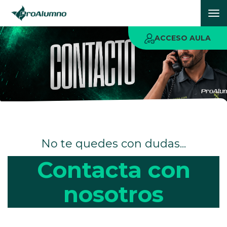
To
nav
ACCESO AULA
No te quedes con dudas...
Contacta con
nosotros