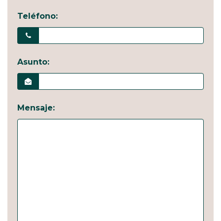
Teléfono:
Asunto:
Mensaje: