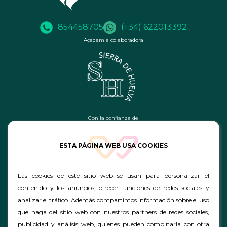
854458705
(+34) 622013392
Academia colaboradora
Con la confianza de
ESTA PÁGINA WEB USA COOKIES
Las cookies de este sitio web se usan para personalizar el
contenido y los anuncios, ofrecer funciones de redes sociales y
analizar el tráfico. Además compartimos información sobre el uso
que haga del sitio web con nuestros partners de redes sociales,
publicidad y análisis web, quienes pueden combinarla con otra