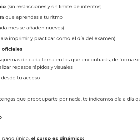
pio
(sin restricciones y sin límite de intentos)
a que aprendas a tu ritmo
ada mes se añaden nuevos)
ara imprimir y practicar como el día del examen)
oficiales
quemas de cada tema en los que encontrarás, de forma sint
lizar repasos rápidos y visuales.
desde tu acceso
engas que preocuparte por nada, te indicamos día a día qué
o
l pago único,
el curso es dinámico: