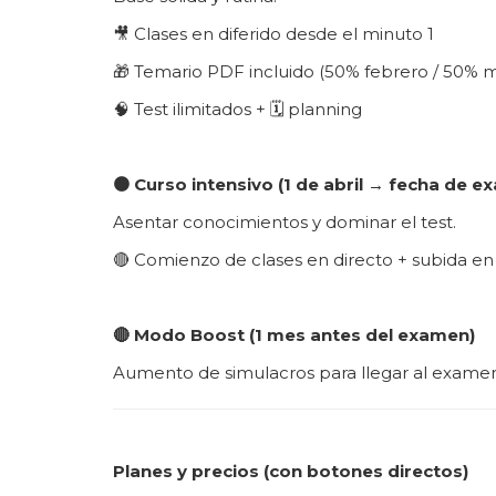
🎥 Clases en diferido desde el minuto 1
🎁 Temario PDF incluido (50% febrero / 50% 
🧠 Test ilimitados + 🗓️ planning
🟠 Curso intensivo (1 de abril → fecha de e
Asentar conocimientos y dominar el test.
🔴 Comienzo de clases en directo + subida en 
🔴 Modo Boost (1 mes antes del examen)
Aumento de simulacros para llegar al examen
Planes y precios (con botones directos)