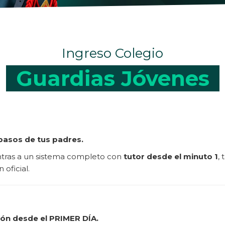
Ingreso Colegio
Guardias Jóvenes
 pasos de tus padres.
ntras a un sistema completo con
tutor desde el minuto 1
,
 oficial.
ión desde el PRIMER DÍA.