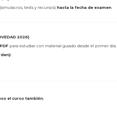
(simulacros, tests y recursos)
hasta la fecha de examen
.
(NOVEDAD 2026)
 PDF
para estudiar con material guiado desde el primer día.
rden):
so el curso también.