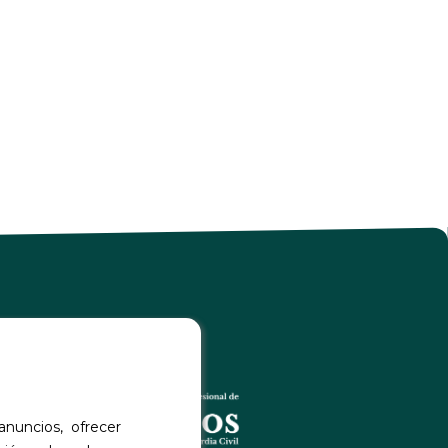
a confianza de
anuncios, ofrecer