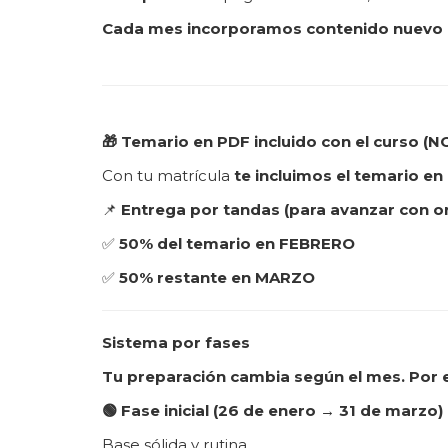
Cada mes incorporamos contenido nuevo
🎁 Temario en PDF incluido con el curso 
Con tu matrícula
te incluimos el temario en
📌
Entrega por tandas (para avanzar con o
✅
50% del temario en FEBRERO
✅
50% restante en MARZO
Sistema por fases
Tu preparación cambia según el mes. Por e
🟢 Fase inicial (26 de enero → 31 de marzo)
Base sólida y rutina.