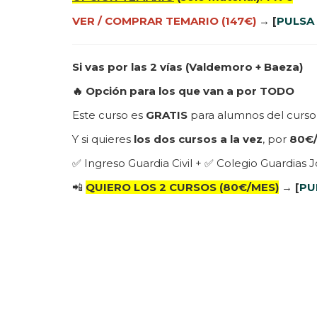
VER / COMPRAR TEMARIO (147€)
→
[
PULSA 
Si vas por las 2 vías (Valdemoro + Baeza)
🔥 Opción para los que van a por TODO
Este curso es
GRATIS
para alumnos del curs
Y si quieres
los dos cursos a la vez
, por
80€
✅ Ingreso Guardia Civil + ✅ Colegio Guardias 
📲
QUIERO LOS 2 CURSOS (80€/MES)
→
[
PU