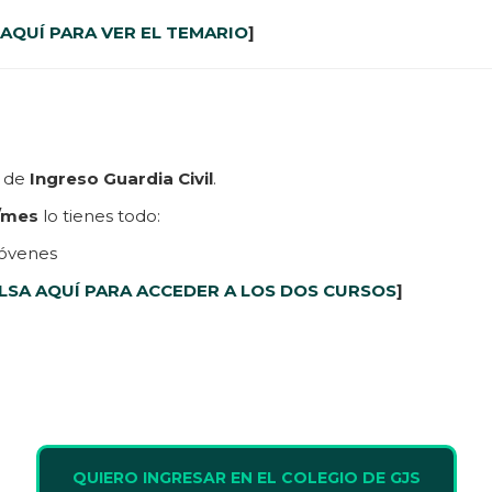
AQUÍ PARA VER EL TEMARIO
]
o de
Ingreso Guardia Civil
.
/mes
lo tienes todo:
Jóvenes
LSA AQUÍ PARA ACCEDER A LOS DOS CURSOS
]
QUIERO INGRESAR EN EL COLEGIO DE GJS