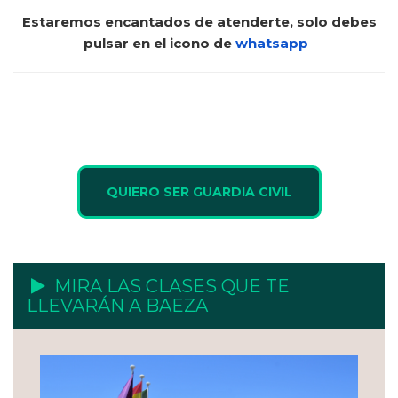
Estaremos encantados de atenderte, solo debes
pulsar en el icono de
whatsapp
QUIERO SER GUARDIA CIVIL
MIRA LAS CLASES QUE TE
LLEVARÁN A BAEZA