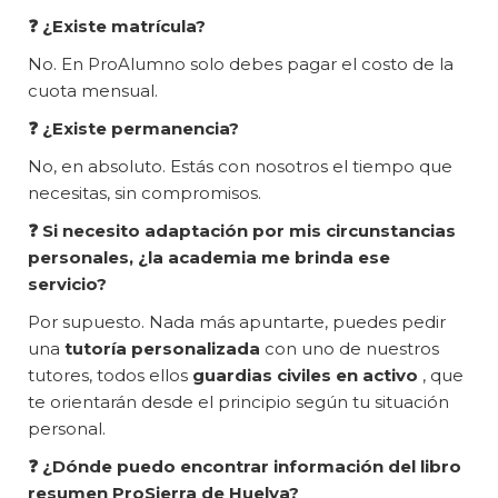
❓ ¿Existe matrícula?
No. En ProAlumno solo debes pagar el costo de la
cuota mensual.
❓ ¿Existe permanencia?
No, en absoluto. Estás con nosotros el tiempo que
necesitas, sin compromisos.
❓ Si necesito adaptación por mis circunstancias
personales, ¿la academia me brinda ese
servicio?
Por supuesto. Nada más apuntarte, puedes pedir
una
tutoría personalizada
con uno de nuestros
tutores, todos ellos
guardias civiles en activo
, que
te orientarán desde el principio según tu situación
personal.
❓ ¿Dónde puedo encontrar información del libro
resumen ProSierra de Huelva?