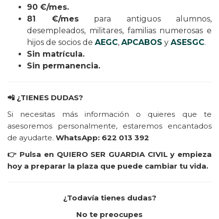
90 €/mes.
81 €/mes
para antiguos alumnos,
desempleados, militares, familias numerosas e
hijos de socios de
AEGC
,
APCABOS
y
ASESGC
.
Sin matrícula.
Sin permanencia.
📲
¿TIENES DUDAS?
Si necesitas más información o quieres que te
asesoremos personalmente, estaremos encantados
de ayudarte.
WhatsApp: 622 013 392
👉
Pulsa en QUIERO SER GUARDIA CIVIL y empieza
hoy a preparar la plaza que puede cambiar tu vida.
¿Todavía tienes dudas?
No te preocupes