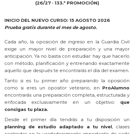
(26/27 · 133.ª PROMOCIÓN)
INICIO DEL NUEVO CURSO: 15 AGOSTO 2026
Prueba gratis durante el mes de agosto
.
Cada año, la oposición de ingreso en la Guardia Civil
exige un mayor nivel de preparación y una mayor
anticipación. Ya no basta con estudiar: hay que hacerlo
con método, planificación y entrenando exactamente
aquello que después te encontrarás el día del examen.
Tanto si es tu primer año preparando la oposición
como si eres un opositor veterano, en
ProAlumno
encontrarás una preparación completa, estructurada y
enfocada exclusivamente en un objetivo:
que
consigas tu plaza.
Desde el primer día tendrás a tu disposición un
planning de estudio adaptado a tu nivel
, clases
centradas en lo verdaderamente importante de cada