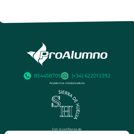
854458705
(+34) 622013392
Academia colaboradora
Con la confianza de