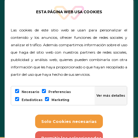
ESTA PÁGINA WEB USA COOKIES
Las cookies de este sitio web se usan para personalizar el
contenido y los anuncios, ofrecer funciones de redes sociales y
analizar el tráfico. Además compartimos información sobre el uso
que haga del sitio web con nuestros partners de redes sociales,
publicidad y análisis web, quienes pueden combinarla con otra
información que les haya proporcionado o que hayan recopilado a
partir del uso que haya hecho de sus servicios.
Necesario
Preferencias
Estadisticas
Marketing
|
|
|
Preguntas Frecuentes
Cookies
Conf. Cookies
|
Aviso Legal - ProAlumno.
|
Términos y condiciones generales de los cursos.
Política de privacidad y de cookies.