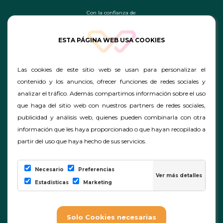
Con la confianza de
ESTA PÁGINA WEB USA COOKIES
Las cookies de este sitio web se usan para personalizar el
contenido y los anuncios, ofrecer funciones de redes sociales y
analizar el tráfico. Además compartimos información sobre el uso
que haga del sitio web con nuestros partners de redes sociales,
publicidad y análisis web, quienes pueden combinarla con otra
información que les haya proporcionado o que hayan recopilado a
partir del uso que haya hecho de sus servicios.
Necesario
Preferencias
Estadisticas
Marketing
|
|
|
Preguntas Frecuentes
Cookies
Conf. Cookies
|
Aviso Legal - ProAlumno.
|
Términos y condiciones generales de los cursos.