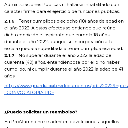
Administraciones Públicas ni hallarse inhabilitado con
carácter firme para el ejercicio de funciones públicas.
2.1.6
Tener cumplidos dieciocho (18) años de edad en
el año 2022. A estos efectos se entiende que reúne
dicha condición el aspirante que cumpla 18 años
durante el año 2022, aunque su incorporación a la
escala quedará supeditada a tener cumplida esa edad.
2.1.7
No superar durante el año 2022 la edad de
cuarenta (40) años, entendiéndose por ello no haber
cumplido, ni cumplir durante el año 2022 la edad de 41
años.
https://www.guardiacivil.es/documentos/pdfs/2022/Ingre
_CONVOCATORIA.PDF
¿Puedo solicitar un reembolso?
En ProAlumno no se admiten devoluciones, aquellos