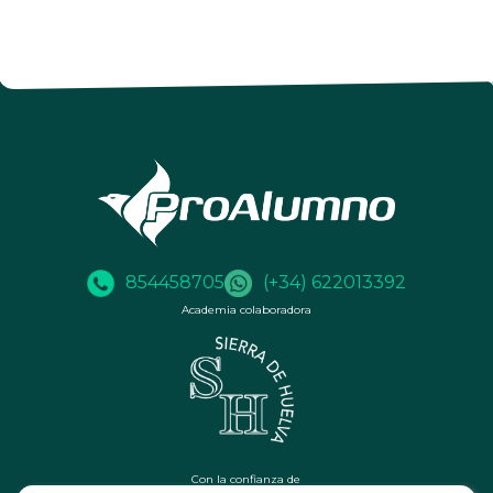
854458705
(+34) 622013392
Academia colaboradora
Con la confianza de