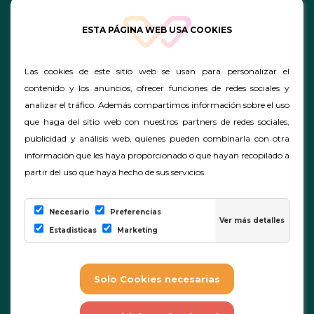
ESTA PÁGINA WEB USA COOKIES
Las cookies de este sitio web se usan para personalizar el
contenido y los anuncios, ofrecer funciones de redes sociales y
analizar el tráfico. Además compartimos información sobre el uso
que haga del sitio web con nuestros partners de redes sociales,
publicidad y análisis web, quienes pueden combinarla con otra
información que les haya proporcionado o que hayan recopilado a
partir del uso que haya hecho de sus servicios.
Necesario
Preferencias
Estadisticas
Marketing
|
|
|
Preguntas Frecuentes
Cookies
Conf. Cookies
|
Aviso Legal - ProAlumno.
|
Términos y condiciones generales de los cursos.
Política de privacidad y de cookies.